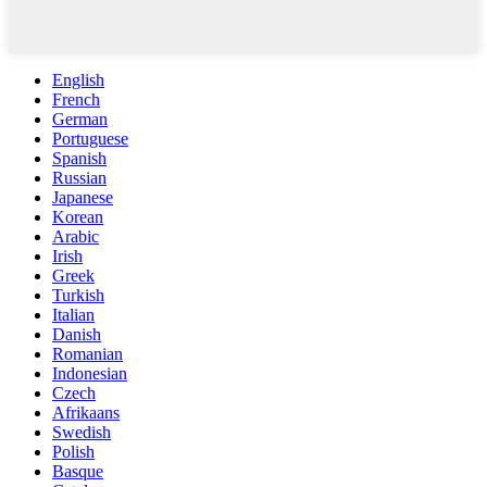
English
French
German
Portuguese
Spanish
Russian
Japanese
Korean
Arabic
Irish
Greek
Turkish
Italian
Danish
Romanian
Indonesian
Czech
Afrikaans
Swedish
Polish
Basque