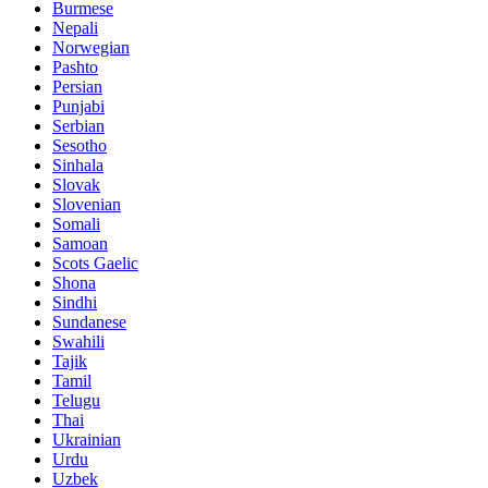
Burmese
Nepali
Norwegian
Pashto
Persian
Punjabi
Serbian
Sesotho
Sinhala
Slovak
Slovenian
Somali
Samoan
Scots Gaelic
Shona
Sindhi
Sundanese
Swahili
Tajik
Tamil
Telugu
Thai
Ukrainian
Urdu
Uzbek