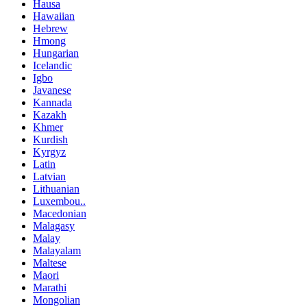
Hausa
Hawaiian
Hebrew
Hmong
Hungarian
Icelandic
Igbo
Javanese
Kannada
Kazakh
Khmer
Kurdish
Kyrgyz
Latin
Latvian
Lithuanian
Luxembou..
Macedonian
Malagasy
Malay
Malayalam
Maltese
Maori
Marathi
Mongolian