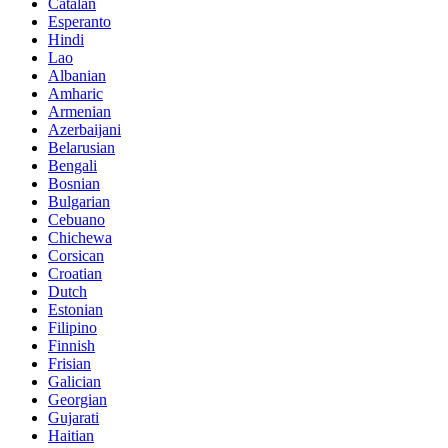
Catalan
Esperanto
Hindi
Lao
Albanian
Amharic
Armenian
Azerbaijani
Belarusian
Bengali
Bosnian
Bulgarian
Cebuano
Chichewa
Corsican
Croatian
Dutch
Estonian
Filipino
Finnish
Frisian
Galician
Georgian
Gujarati
Haitian