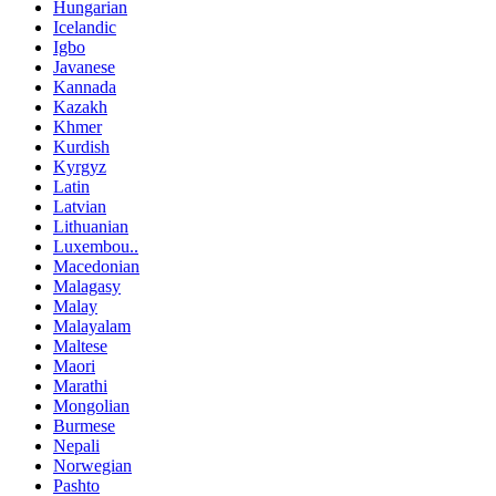
Hungarian
Icelandic
Igbo
Javanese
Kannada
Kazakh
Khmer
Kurdish
Kyrgyz
Latin
Latvian
Lithuanian
Luxembou..
Macedonian
Malagasy
Malay
Malayalam
Maltese
Maori
Marathi
Mongolian
Burmese
Nepali
Norwegian
Pashto