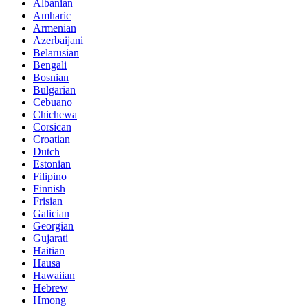
Albanian
Amharic
Armenian
Azerbaijani
Belarusian
Bengali
Bosnian
Bulgarian
Cebuano
Chichewa
Corsican
Croatian
Dutch
Estonian
Filipino
Finnish
Frisian
Galician
Georgian
Gujarati
Haitian
Hausa
Hawaiian
Hebrew
Hmong