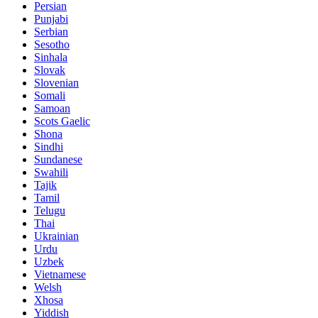
Persian
Punjabi
Serbian
Sesotho
Sinhala
Slovak
Slovenian
Somali
Samoan
Scots Gaelic
Shona
Sindhi
Sundanese
Swahili
Tajik
Tamil
Telugu
Thai
Ukrainian
Urdu
Uzbek
Vietnamese
Welsh
Xhosa
Yiddish