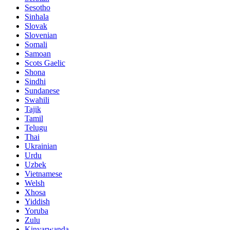
Sesotho
Sinhala
Slovak
Slovenian
Somali
Samoan
Scots Gaelic
Shona
Sindhi
Sundanese
Swahili
Tajik
Tamil
Telugu
Thai
Ukrainian
Urdu
Uzbek
Vietnamese
Welsh
Xhosa
Yiddish
Yoruba
Zulu
Kinyarwanda