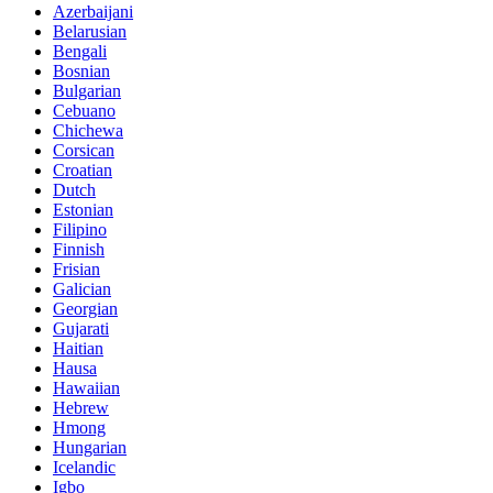
Azerbaijani
Belarusian
Bengali
Bosnian
Bulgarian
Cebuano
Chichewa
Corsican
Croatian
Dutch
Estonian
Filipino
Finnish
Frisian
Galician
Georgian
Gujarati
Haitian
Hausa
Hawaiian
Hebrew
Hmong
Hungarian
Icelandic
Igbo