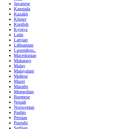
Javanese
Kannada
Kazakh
Khmer
Kurdish
Kyrgyz
Latin
Latvian
Lithuanian
Luxembou..
Macedonian
Malagasy
Malay
Malayalam
Maltese
Maori
Marathi
Mongolian
Burmese
Nepali
Norwegian
Pashto
Persian
Punjabi
Serbian