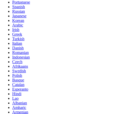
Portuguese
Spanish
Russian
Japanese
Korean
Arabic
Irish
Greek
Turkish
Italian
Danish
Romanian
Indonesian
Czech
Afrikaans
Swedish
Polish
Basque
Catalan
Esperanto
Hindi
Lao
Albanian
Amharic
Armenian